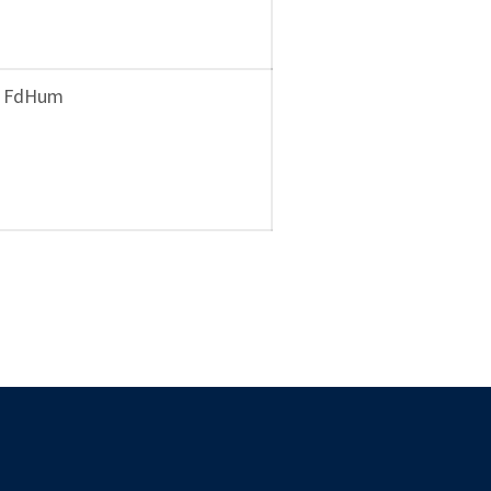
FdHum