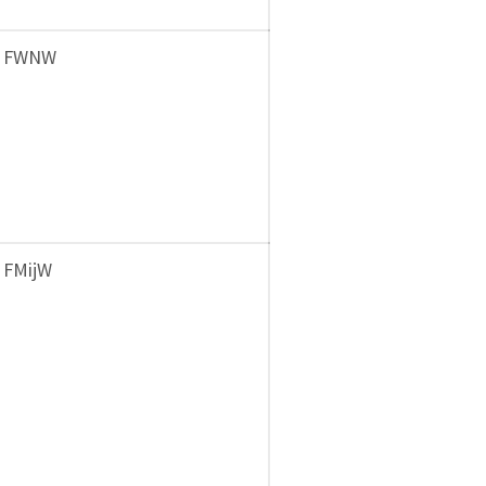
FWNW
FMijW