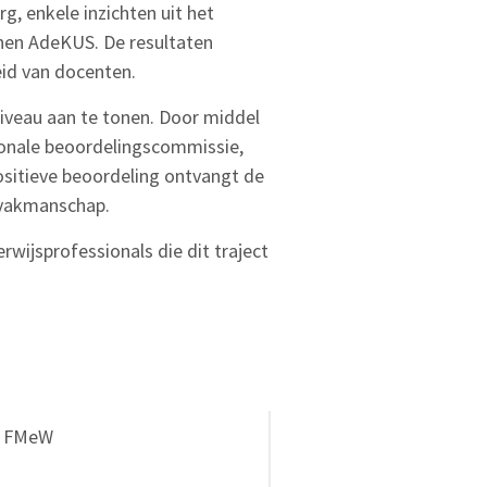
, enkele inzichten uit het
nnen AdeKUS. De resultaten
id van docenten.
niveau aan te tonen. Door middel
ionale beoordelingscommissie,
ositieve beoordeling ontvangt de
n vakmanschap.
erwijsprofessionals die dit traject
FMeW