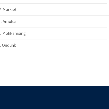
. Markiet
. Amoksi
. Mohkamsing
. Ondunk