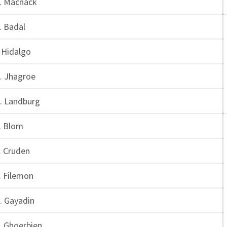
. Macnack
. Badal
. Hidalgo
. Jhagroe
. Landburg
. Blom
. Cruden
. Filemon
. Gayadin
. Ghoerbien