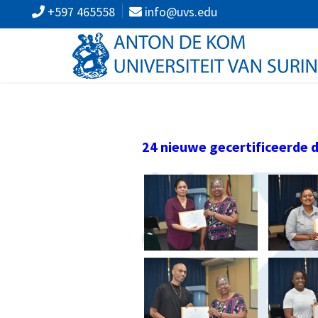
+597 465558
info@uvs.edu
24
nieuwe
gecertificeerde