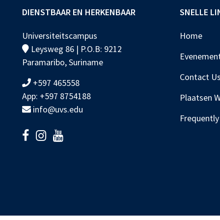
DIENSTBAAR EN HERKENBAAR
SNELLE LI
Universiteitscampus
Home
Leysweg 86 | P.O.B: 9212
Evenemen
Paramaribo, Suriname
Contact U
+597 465558
App: +597 8754188
Plaatsen 
info@uvs.edu
Frequently