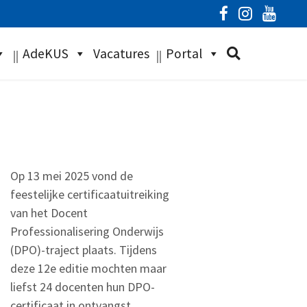
AdeKUS
Vacatures
Portal
Op 13 mei 2025 vond de
feestelijke certificaatuitreiking
van het Docent
Professionalisering Onderwijs
(DPO)-traject plaats. Tijdens
deze 12e editie mochten maar
liefst 24 docenten hun DPO-
certificaat in ontvangst