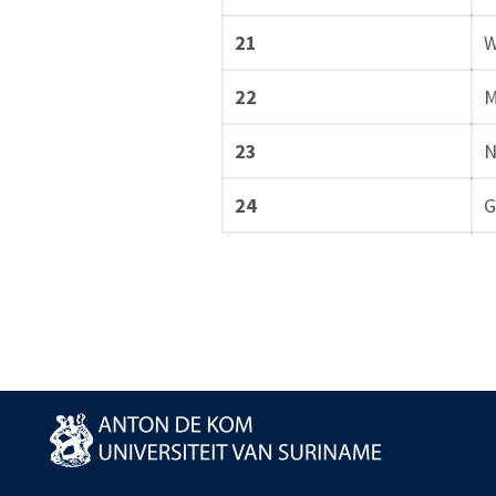
21
W
22
M
23
N
24
G