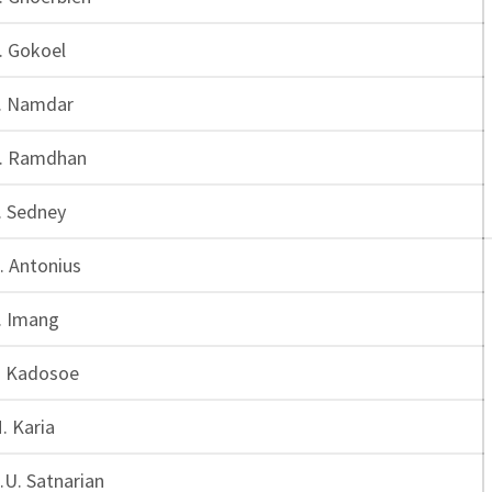
. Gokoel
. Namdar
. Ramdhan
. Sedney
. Antonius
. Imang
. Kadosoe
. Karia
.U. Satnarian