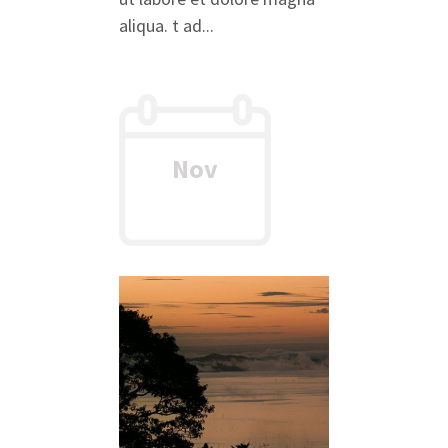
aliqua. t ad...
Nov