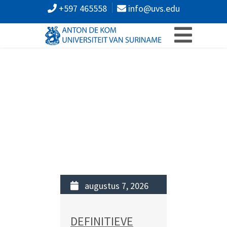
+597 465558
info@uvs.edu
augustus 7, 2026
DEFINITIEVE