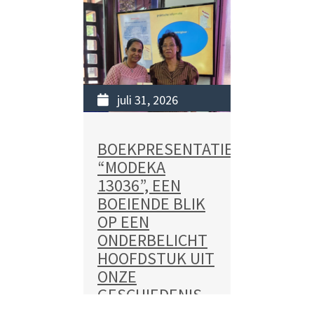
READ MORE
juli 31, 2026
BOEKPRESENTATIE
“MODEKA
13036”, EEN
BOEIENDE BLIK
OP EEN
ONDERBELICHT
HOOFDSTUK UIT
ONZE
GESCHIEDENIS