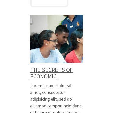
THE SECRETS OF
ECONOMIC
Lorem ipsum dolor sit
amet, consectetur
adipisicing elit, sed do
eiusmod tempor incididunt
ut labore et dolore magna