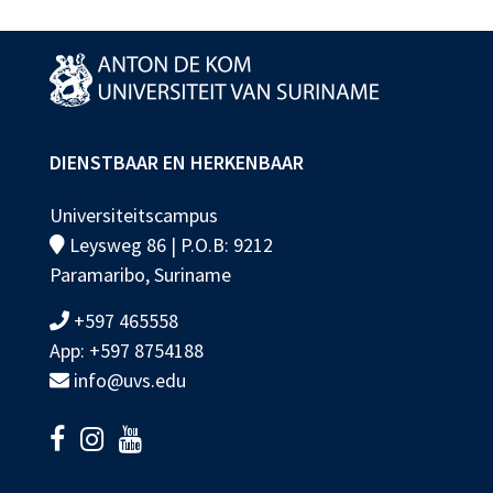
DIENSTBAAR EN HERKENBAAR
Universiteitscampus
Leysweg 86 | P.O.B: 9212
Paramaribo, Suriname
+597 465558
App: +597 8754188
info@uvs.edu