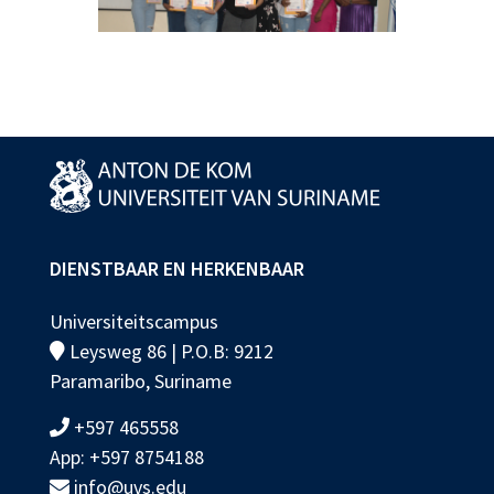
DIENSTBAAR EN HERKENBAAR
Universiteitscampus
Leysweg 86 | P.O.B: 9212
Paramaribo, Suriname
+597 465558
App: +597 8754188
info@uvs.edu