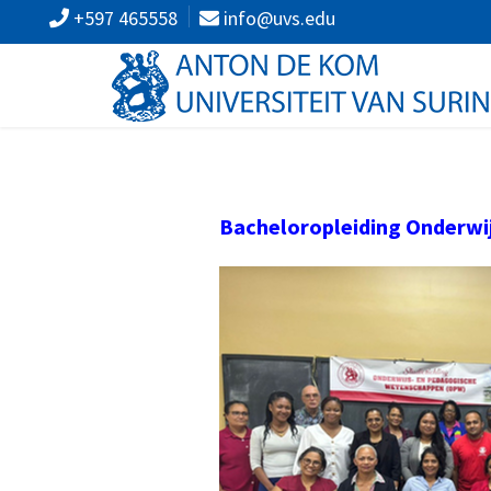
+597 465558
info@uvs.edu
Bacheloropleiding
Onderwi