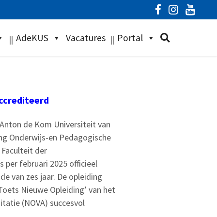
AdeKUS
Vacatures
Portal
ccrediteerd
 Anton de Kom Universiteit van
ing Onderwijs-en Pedagogische
Faculteit der
per februari 2025 officieel
de van zes jaar. De opleiding
Toets Nieuwe Opleiding’ van het
itatie (NOVA) succesvol