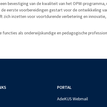
en een bevestiging van de kwaliteit van het OPW-programma,
jn de eerste voorbereidingen gestart voor de ontwikkeling v
jft zich inzetten voor voortdurende verbetering en innovatie
 functies als onderwijskundige en pedagogische profession
NKS
PORTAL
AdeKUS Webmail