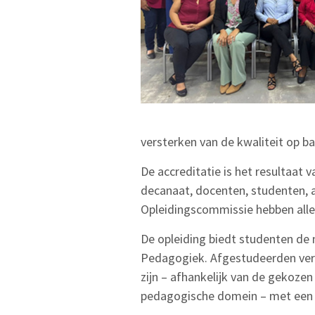
versterken van de kwaliteit op b
De accreditatie is het resultaat
decanaat, docenten, studenten,
Opleidingscommissie hebben allen
De opleiding biedt studenten de 
Pedagogiek. Afgestudeerden verw
zijn – afhankelijk van de gekoze
pedagogische domein – met een sp