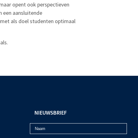
 maar opent ook perspectieven
an een aansluitende
, met als doel studenten optimaal
als.
NIEUWSBRIEF