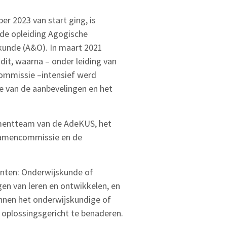
er 2023 van start ging, is
de opleiding Agogische
unde (A&O). In maart 2021
it, waarna – onder leiding van
ommissie –intensief werd
 van de aanbevelingen en het
gementteam van de AdeKUS, het
Examencommissie en de
anten: Onderwijskunde of
en van leren en ontwikkelen, en
innen het onderwijskundige of
 oplossingsgericht te benaderen.