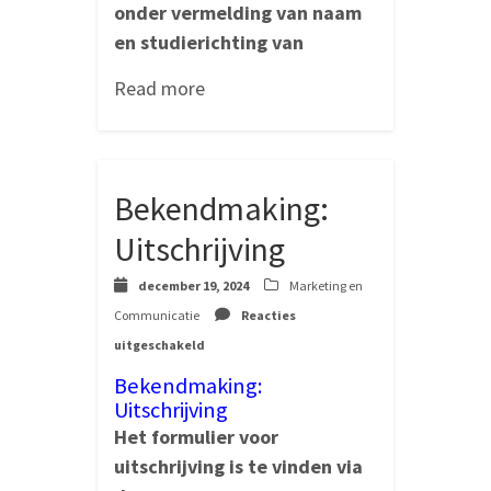
onder vermelding van
naam
en studierichting van
Read more
Bekendmaking:
Uitschrijving
december 19, 2024
Marketing en
Communicatie
Reacties
voor
uitgeschakeld
Bekendmaking:
Uitschrijving
Bekendmaking:
Uitschrijving
Het formulier voor
uitschrijving is te vinden via