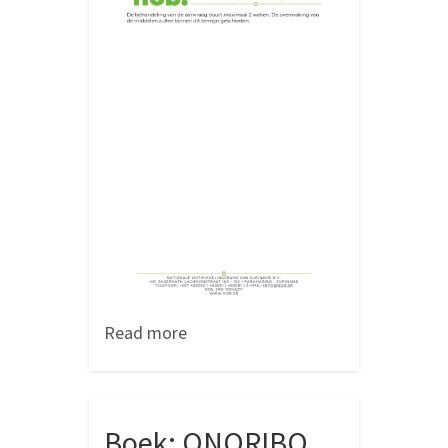
Read more
Boek: ONORIBO,