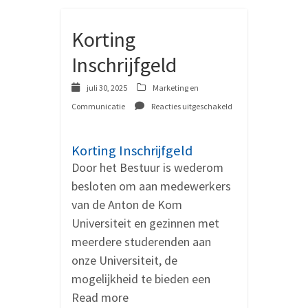
Korting
Inschrijfgeld
juli 30, 2025
Marketing en
Communicatie
Reacties uitgeschakeld
voor
Korting
Inschrijfgeld
Korting Inschrijfgeld
Door het Bestuur is wederom
besloten om aan medewerkers
van de Anton de Kom
Universiteit en gezinnen met
meerdere studerenden aan
onze Universiteit, de
mogelijkheid te bieden een
Read more