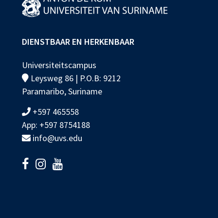
DIENSTBAAR EN HERKENBAAR
Universiteitscampus
Leysweg 86 | P.O.B: 9212
Paramaribo, Suriname
+597 465558
App: +597 8754188
info@uvs.edu