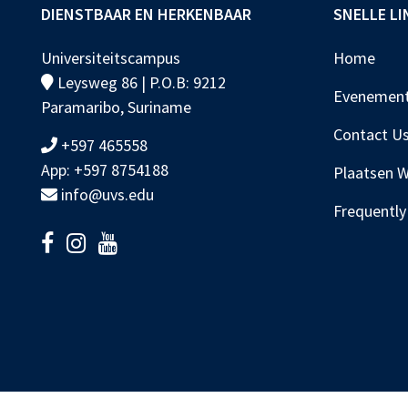
DIENSTBAAR EN HERKENBAAR
SNELLE LI
Universiteitscampus
Home
Leysweg 86 | P.O.B: 9212
Evenemen
Paramaribo, Suriname
Contact U
+597 465558
App: +597 8754188
Plaatsen 
info@uvs.edu
Frequently