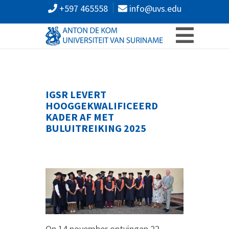
+597 465558
info@uvs.edu
IGSR LEVERT
HOOGGEKWALIFICEERD
KADER AF MET
BULUITREIKING 2025
Op 14 november ontvingen 22