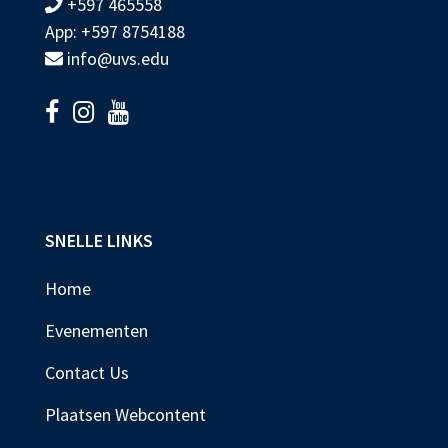
+597 465558
App: +597 8754188
info@uvs.edu
SNELLE LINKS
Home
Evenementen
Contact Us
Plaatsen Webcontent