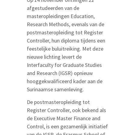
afgestudeerden van de
masteropleidingen Education,
Research Methods, evenals van de
postmasteropleiding tot Register
Controller, hun diploma tijdens een
feestelijke buluitreiking. Met deze
nieuwe lichting levert de
Interfaculty for Graduate Studies
and Research (IGSR) opnieuw
hooggekwalificeerd kader aan de
Surinaamse samenleving.
De postmasteropleiding tot
Register Controller, ook bekend als
de Executive Master Finance and
Control, is een gezamenlijk initiatief
van de IGSR, de Erasmus School of