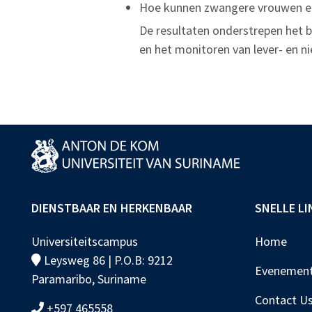
Hoe kunnen zwangere vrouwen en
De resultaten onderstrepen het 
en het monitoren van lever- en ni
DIENSTBAAR EN HERKENBAAR
SNELLE LI
Universiteitscampus
Home
Leysweg 86 | P.O.B: 9212
Evenemen
Paramaribo, Suriname
Contact U
+597 465558