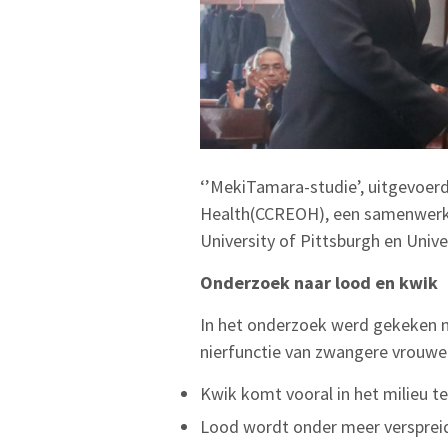
‘’MekiTamara-studie’, uitgevoer
Health(CCREOH), een samenwerkin
University of Pittsburgh en Unive
Onderzoek
naar
lood
en
kwik
In het onderzoek werd gekeken na
nierfunctie van zwangere vrouwe
Kwik komt vooral in het milieu te
Lood wordt onder meer verspreid 