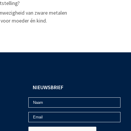
stelling?
anwezigheid van zware metalen
l voor moeder én kind.
NIEUWSBRIEF