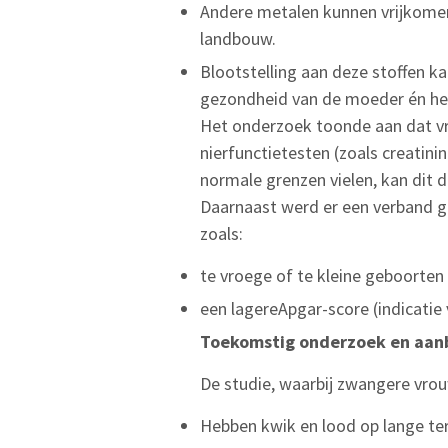
Andere metalen kunnen vrijkomen 
landbouw.
Blootstelling aan deze stoffen k
gezondheid van de moeder én het
Het onderzoek toonde aan dat v
nierfunctietesten (zoals creati
normale grenzen vielen, kan dit 
Daarnaast werd er een verband 
zoals:
te vroege of te kleine geboorten
een lagereApgar-score (indicatie
Toekomstig
onderzoek
en
aan
De studie, waarbij zwangere vrou
Hebben kwik en lood op lange ter