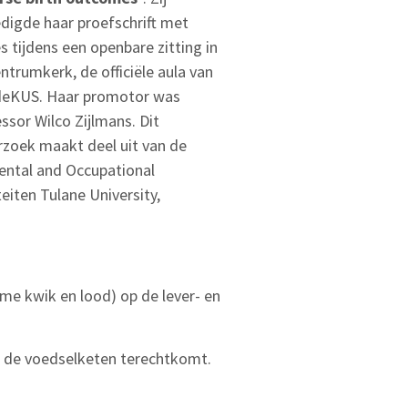
digde haar proefschrift met
s tijdens een openbare zitting in
ntrumkerk, de officiële aula van
deKUS. Haar promotor was
ssor Wilco Zijlmans. Dit
zoek maakt deel uit van de
ental and Occupational
ten Tulane University,
me kwik en lood) op de lever- en
in de voedselketen terechtkomt.