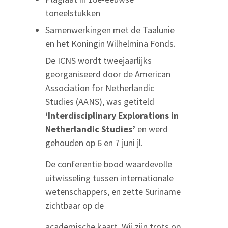
toneelstukken
Samenwerkingen met de Taalunie
en het Koningin Wilhelmina Fonds.
De ICNS wordt tweejaarlijks
georganiseerd door de American
Association for Netherlandic
Studies (AANS), was getiteld
‘Interdisciplinary Explorations in
Netherlandic
Studies’
en werd
gehouden op 6 en 7 juni jl.
De conferentie bood waardevolle
uitwisseling tussen internationale
wetenschappers, en zette Suriname
zichtbaar op de
academische kaart. Wij zijn trots op