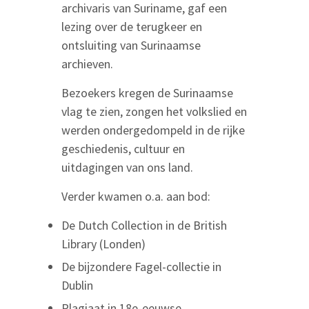
archivaris van Suriname, gaf een
lezing over de terugkeer en
ontsluiting van Surinaamse
archieven.
Bezoekers kregen de Surinaamse
vlag te zien, zongen het volkslied en
werden ondergedompeld in de rijke
geschiedenis, cultuur en
uitdagingen van ons land.
Verder kwamen o.a. aan bod:
De Dutch Collection in de British
Library (Londen)
De bijzondere Fagel-collectie in
Dublin
Plagiaat in 18e-eeuwse