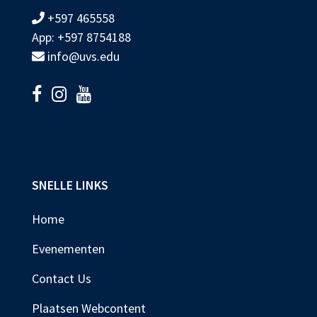
+597 465558
App: +597 8754188
info@uvs.edu
SNELLE LINKS
Home
Evenementen
Contact Us
Plaatsen Webcontent