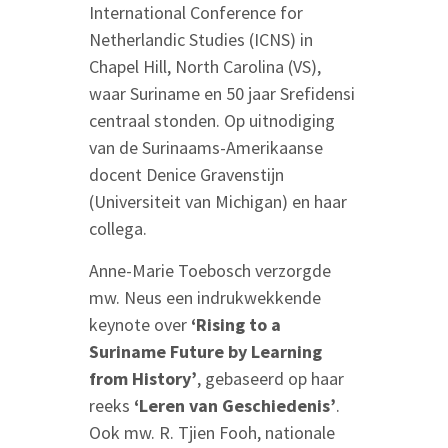
International Conference for
Netherlandic Studies (ICNS) in
Chapel Hill, North Carolina (VS),
waar Suriname en 50 jaar Srefidensi
centraal stonden. Op uitnodiging
van de Surinaams-Amerikaanse
docent Denice Gravenstijn
(Universiteit van Michigan) en haar
collega.
Anne-Marie Toebosch verzorgde
mw. Neus een indrukwekkende
keynote over
‘Rising to a
Suriname Future by Learning
from History’
, gebaseerd op haar
reeks
‘
Leren
van
Geschiedenis
’
.
Ook mw. R. Tjien Fooh, nationale